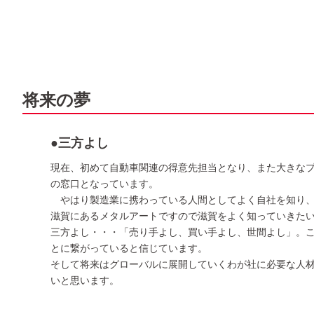
将来の夢
●三方よし
現在、初めて自動車関連の得意先担当となり、また大きな
の窓口となっています。
やはり製造業に携わっている人間としてよく自社を知り、
滋賀にあるメタルアートですので滋賀をよく知っていきた
三方よし・・・「売り手よし、買い手よし、世間よし」。
とに繋がっていると信じています。
そして将来はグローバルに展開していくわが社に必要な人
いと思います。