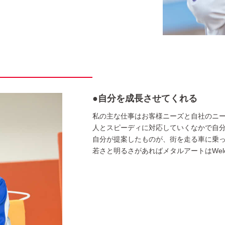
●自分を成長させてくれる
私の主な仕事はお客様ニーズと自社のニ
人とスピーディに対応していくなかで自
自分が提案したものが、街を走る車に乗
若さと明るさがあればメタルアートはWelc