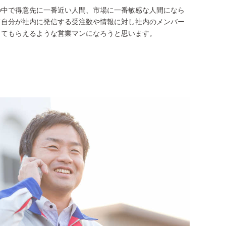
の中で得意先に一番近い人間、市場に一番敏感な人間になら
て自分が社内に発信する受注数や情報に対し社内のメンバー
じてもらえるような営業マンになろうと思います。