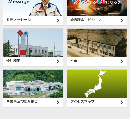
社長メッセージ
経営理念・ビジョン
会社概要
沿革
事業所及び生産拠点
アクセスマップ