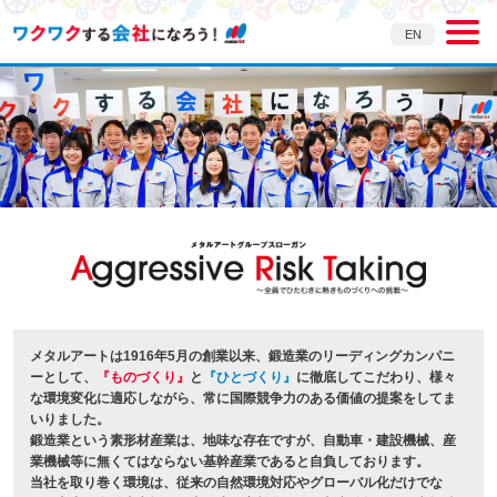
EN
メタルアートは1916年5月の創業以来、鍛造業のリーディングカンパニ
ーとして、
『ものづくり』
と
『ひとづくり』
に徹底してこだわり、様々
な環境変化に適応しながら、常に国際競争力のある価値の提案をしてま
いりました。
鍛造業という素形材産業は、地味な存在ですが、自動車・建設機械、産
業機械等に無くてはならない基幹産業であると自負しております。
当社を取り巻く環境は、従来の自然環境対応やグローバル化だけでな