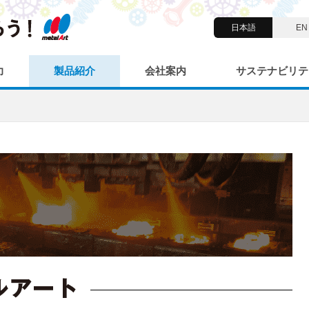
日本語
EN
力
製品紹介
会社案内
サステナビリテ