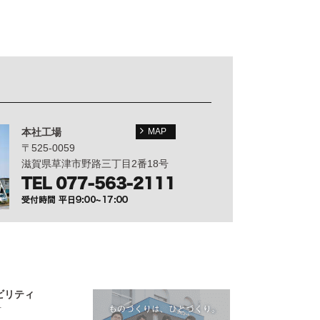
本社工場
MAP
〒525-0059
滋賀県草津市野路三丁目2番18号
ビリティ
言