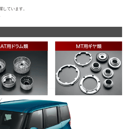
躍しています。
。