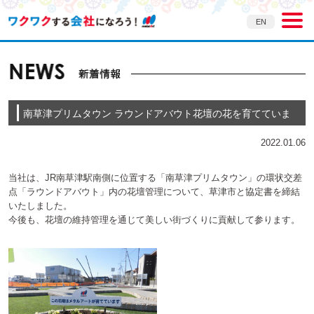
EN
南草津プリムタウン ラウンドアバウト花壇の花を育てていま
す。
2022.01.06
当社は、JR南草津駅南側に位置する「南草津プリムタウン」の環状交差
点「ラウンドアバウト」内の花壇管理について、草津市と協定書を締結
いたしました。
今後も、花壇の維持管理を通じて美しい街づくりに貢献して参ります。