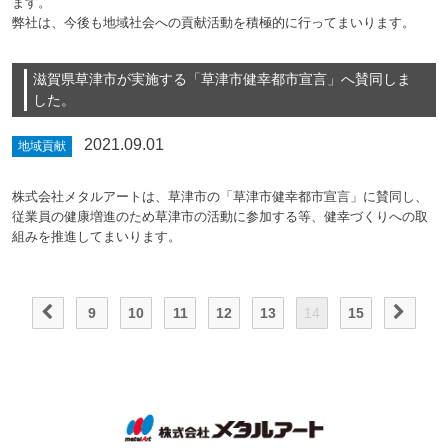
ます。
弊社は、今後も地域社会への貢献活動を積極的に行ってまいります。
滋賀県草津市が実施する「草津市健幸都市宣言」へ賛同しま
した。
2021.09.01
地域貢献
株式会社メタルアートは、草津市の「草津市健幸都市宣言」に賛同し、
従業員の健康増進のため草津市の活動に参加する等、健幸づくりへの取
組みを推進してまいります。
9
10
11
12
13
14
15