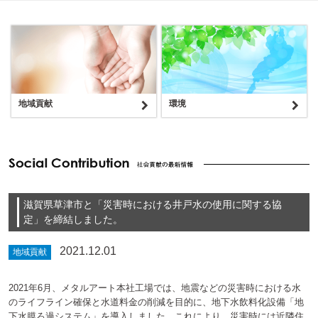
地域貢献
環境
滋賀県草津市と「災害時における井戸水の使用に関する協
定」を締結しました。
2021.12.01
地域貢献
2021年6月、メタルアート本社工場では、地震などの災害時における水
のライフライン確保と水道料金の削減を目的に、地下水飲料化設備「地
下水膜ろ過システム」を導入しました。これにより、災害時には近隣住