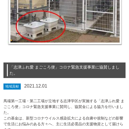
「志津ふれ愛 まごころ便」コロナ緊急支援事業に協賛しまし
た。
2021.12.01
地域貢献
馬場第一工場・第二工場が立地する志津学区が実施する「志津ふれ愛 ま
ごころ便」コロナ緊急支援事業に賛同し、協賛金による協力を行いまし
た。
この基金は、新型コロナウイルス感染拡大による自粛や規制などの影響
で生活にお悩みのある方々へ、主に生活必需品の支援物資として届けら