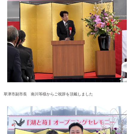
草津市副市長 南川等様からご祝辞を頂戴しました