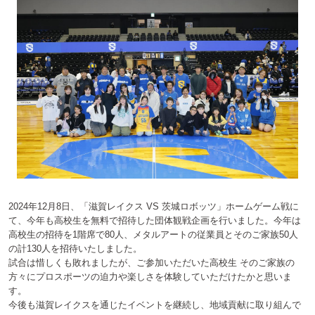
2024年12月8日、「滋賀レイクス VS 茨城ロボッツ」ホームゲーム戦に
て、今年も高校生を無料で招待した団体観戦企画を行いました。今年は
高校生の招待を1階席で80人、メタルアートの従業員とそのご家族50人
の計130人を招待いたしました。
試合は惜しくも敗れましたが、ご参加いただいた高校生 そのご家族の
方々にプロスポーツの迫力や楽しさを体験していただけたかと思いま
す。
今後も滋賀レイクスを通じたイベントを継続し、地域貢献に取り組んで