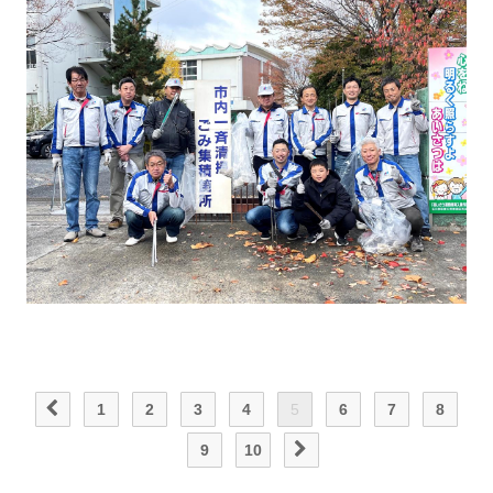
1
2
3
4
5
6
7
8
9
10