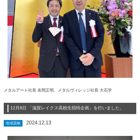
メタルアート社長 友岡正明、メタルヴィレッジ社長 大石学
12月8日 「滋賀レイクス高校生招待企画」を行いました。
2024.12.13
地域貢献