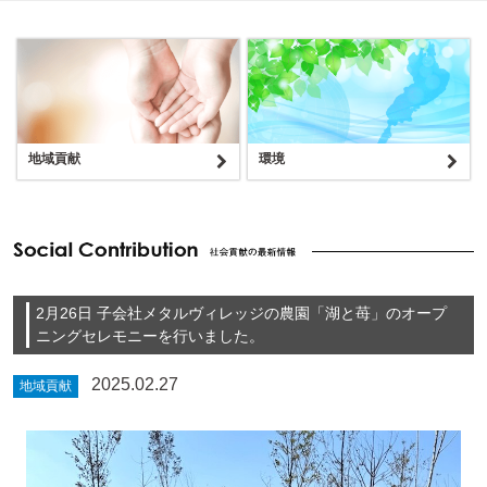
地域貢献
環境
2月26日 子会社メタルヴィレッジの農園「湖と苺」のオープ
ニングセレモニーを行いました。
2025.02.27
地域貢献