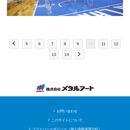
5
6
7
8
9
10
11
12
13
14
お問い合わせ
このサイトについて
プライバシーポリシー（個人情報保護方針）