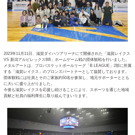
2023年11月11日、滋賀ダイハツアリーナにて開催された「滋賀レイクス
VS 新潟アルビレックスBB」ホームゲーム戦の団体観戦を行いました。
メタルアートは、プロバスケットボールリーグ「B.LEAGUE」2部に所属
する「滋賀レイクス」のブロンズパートナーとして協賛しております。
団体観戦には社員とそのご家族約50名が参加し、地元サポーターととも
に大いに盛り上がりました。
今後も滋賀レイクスを応援し続けることにより、スポーツを通じた地域
貢献と社員の福利厚生に取り組んでまいります。