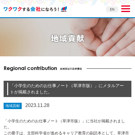
EN
「小学生のためのお仕事ノート（草津市版）」にメタルアー
トが掲載されました。
2023.11.28
地域貢献
「小学生のためのお仕事ノート（草津市版）」に当社が掲載されまし
た。
この冊子は、文部科学省が進めるキャリア教育の副読本として、草津市