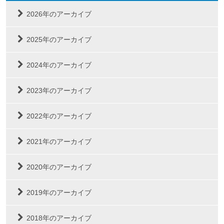
2026年のアーカイブ
2025年のアーカイブ
2024年のアーカイブ
2023年のアーカイブ
2022年のアーカイブ
2021年のアーカイブ
2020年のアーカイブ
2019年のアーカイブ
2018年のアーカイブ