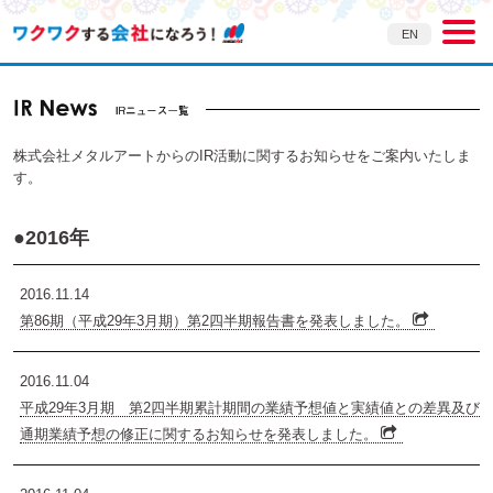
EN
株式会社メタルアートからのIR活動に関するお知らせをご案内いたしま
す。
●2016年
2016.11.14
第86期（平成29年3月期）第2四半期報告書を発表しました。
2016.11.04
平成29年3月期 第2四半期累計期間の業績予想値と実績値との差異及び
通期業績予想の修正に関するお知らせを発表しました。